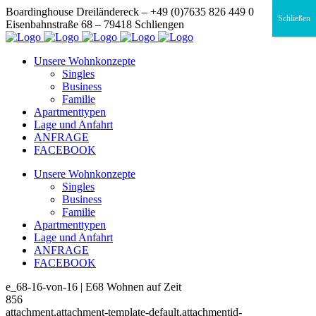
Boardinghouse Dreiländereck – +49 (0)7635 826 449 0
Schließen
Eisenbahnstraße 68 – 79418 Schliengen
Unsere Wohnkonzepte
Singles
Business
Familie
Apartmenttypen
Lage und Anfahrt
ANFRAGE
FACEBOOK
Unsere Wohnkonzepte
Singles
Business
Familie
Apartmenttypen
Lage und Anfahrt
ANFRAGE
FACEBOOK
e_68-16-von-16 | E68 Wohnen auf Zeit
856
attachment,attachment-template-default,attachmentid-