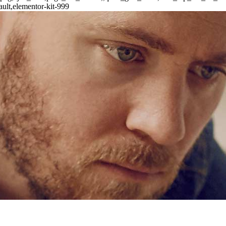
ult,elementor-kit-999