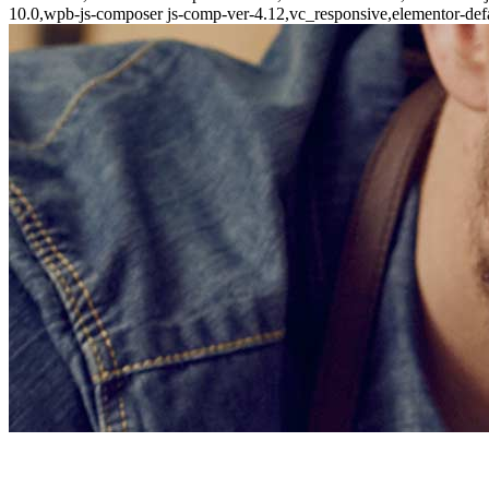
10.0,wpb-js-composer js-comp-ver-4.12,vc_responsive,elementor-defa