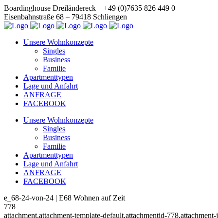
Boardinghouse Dreiländereck – +49 (0)7635 826 449 0
Eisenbahnstraße 68 – 79418 Schliengen
Unsere Wohnkonzepte
Singles
Business
Familie
Apartmenttypen
Lage und Anfahrt
ANFRAGE
FACEBOOK
Unsere Wohnkonzepte
Singles
Business
Familie
Apartmenttypen
Lage und Anfahrt
ANFRAGE
FACEBOOK
e_68-24-von-24 | E68 Wohnen auf Zeit
778
attachment,attachment-template-default,attachmentid-778,attachmen