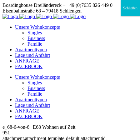
Boardinghouse Dreiländereck – +49 (0)7635 826 449 0
Schließen
Eisenbahnstraße 68 – 79418 Schliengen
Unsere Wohnkonzepte
Singles
Business
Familie
Apartmenttypen
Lage und Anfahrt
ANFRAGE
FACEBOOK
Unsere Wohnkonzepte
Singles
Business
Familie
Apartmenttypen
Lage und Anfahrt
ANFRAGE
FACEBOOK
e_68-6-von-6 | E68 Wohnen auf Zeit
951
attachment,attachment-template-default,attachmentid-