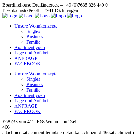
Boardinghouse Dreiländereck – +49 (0)7635 826 449 0
Eisenbahnstraße 68 – 79418 Schliengen
Unsere Wohnkonzepte
Singles
Business
Familie
Apartmenttypen
Lage und Anfahrt
ANFRAGE
FACEBOOK
Unsere Wohnkonzepte
Singles
Business
Familie
Apartmenttypen
Lage und Anfahrt
ANFRAGE
FACEBOOK
E68 (33 von 41) | E68 Wohnen auf Zeit
466
attachment,attachment-template-default,attachmentid-466,attachmen