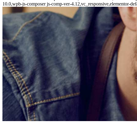
10.0,wpb-js-composer js-comp-ver-4.12,vc_responsive,elementor-defa