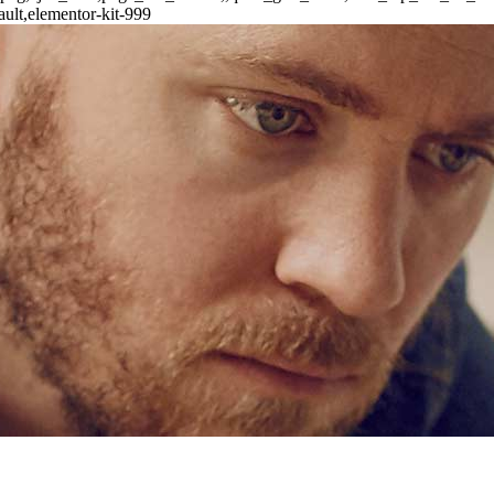
ult,elementor-kit-999