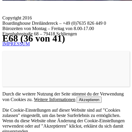
Copyright 2016
Boardinghouse Dreiländereck – +49 (0)7635 826 449 0
Bürozeiten von Montag – Freitag von 8.00-17.00
Eisenbahnstraße 68 – 79418 Schliengen
E68 (36 von 41)
IMPRESSUM
Durch die weitere Nutzung der Seite stimmst du der Verwendung
von Cookies zu.
Weitere Informationen
Akzeptieren
Die Cookie-Einstellungen auf dieser Website sind auf "Cookies
zulassen" eingestellt, um das beste Surferlebnis zu ermöglichen.
Wenn du diese Website ohne Änderung der Cookie-Einstellungen
verwendest oder auf "Akzeptieren" klickst, erklärst du sich damit
einverstanden.