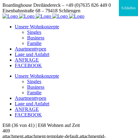
Boardinghouse Dreiländereck – +49 (0)7635 826 449 0
Schließen
Eisenbahnstraße 68 – 79418 Schliengen
Unsere Wohnkonzepte
Singles
Business
Familie
Apartmenttypen
Lage und Anfahrt
ANFRAGE
FACEBOOK
Unsere Wohnkonzepte
Singles
Business
Familie
Apartmenttypen
Lage und Anfahrt
ANFRAGE
FACEBOOK
E68 (36 von 41) | E68 Wohnen auf Zeit
469
attachment,attachment-template-default,attachmentid-