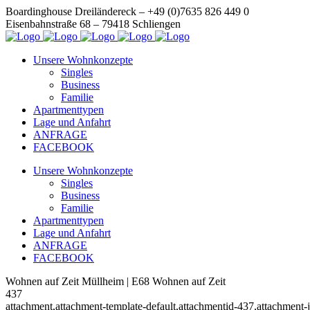
Boardinghouse Dreiländereck – +49 (0)7635 826 449 0
Eisenbahnstraße 68 – 79418 Schliengen
Unsere Wohnkonzepte
Singles
Business
Familie
Apartmenttypen
Lage und Anfahrt
ANFRAGE
FACEBOOK
Unsere Wohnkonzepte
Singles
Business
Familie
Apartmenttypen
Lage und Anfahrt
ANFRAGE
FACEBOOK
Wohnen auf Zeit Müllheim | E68 Wohnen auf Zeit
437
attachment,attachment-template-default,attachmentid-437,attachmen