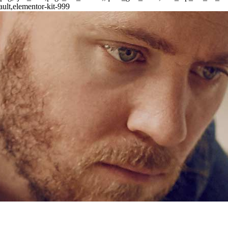
ult,elementor-kit-999