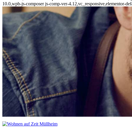
10.0,wpb-js-composer js-comp-ver-4.12,vc_responsive,elementor-defa