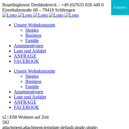
Boardinghouse Dreiländereck – +49 (0)7635 826 449 0
Schließen
Eisenbahnstraße 68 – 79418 Schliengen
Unsere Wohnkonzepte
Singles
Business
Familie
Apartmenttypen
Lage und Anfahrt
ANFRAGE
FACEBOOK
Unsere Wohnkonzepte
Singles
Business
Familie
Apartmenttypen
Lage und Anfahrt
ANFRAGE
FACEBOOK
s2 | E68 Wohnen auf Zeit
582
attachment,attachment-template-default,single,single-