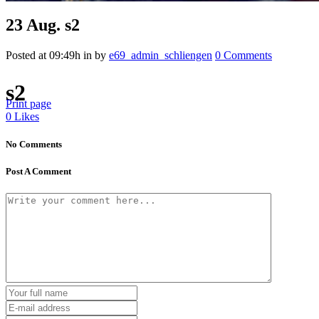
23 Aug.
s2
Posted at 09:49h
in
by
e69_admin_schliengen
0 Comments
s2
Print page
0
Likes
No Comments
Post A Comment