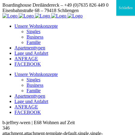
Boardinghouse Dreiländereck – +49 (0)7635 826 449 0
Schließen
Eisenbahnstraße 68 – 79418 Schliengen
Unsere Wohnkonzepte
Singles
Business
Familie
Apartmenttypen
Lage und Anfahrt
ANFRAGE
FACEBOOK
Unsere Wohnkonzepte
Singles
Business
Familie
Apartmenttypen
Lage und Anfahrt
ANFRAGE
FACEBOOK
b-jeffrey-ween | E68 Wohnen auf Zeit
346
attachment,attachment-template-default,single,single-